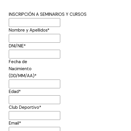
Filtrar
INSCRIPCIÓN A SEMINARIOS Y CURSOS
Nombre y Apellidos
*
DNI/NIE
*
Fecha de
Nacimiento
(DD/MM/AA)
*
Edad
*
Club Deportivo
*
Email
*