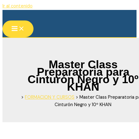
Ir al contenido
Master Class
Preparatoria para
Cinturón Negro y 10º
KHAN
>
FORMACION Y CURSOS
>
Master Class Preparatoria p
Cinturón Negro y 10º KHAN