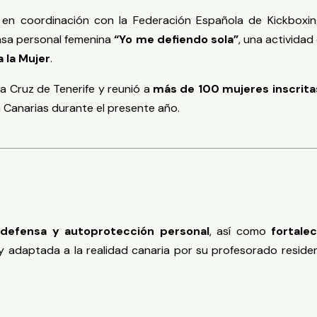
 en coordinación con la Federación Española de Kickboxi
nsa personal femenina
“Yo me defiendo sola”
, una activida
a la Mujer
.
 Cruz de Tenerife y reunió a
más de 100 mujeres inscrita
Canarias durante el presente año.
 defensa y autoprotección personal
, así como
fortale
 y adaptada a la realidad canaria por su profesorado reside