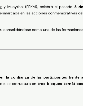
ng y Muaythai (FEKM), celebró el pasado
8 de
d enmarcada en las acciones conmemorativas del
s
, consolidándose como una de las formaciones
cer la confianza
de las participantes frente a
nte, se estructura en
tres bloques temáticos