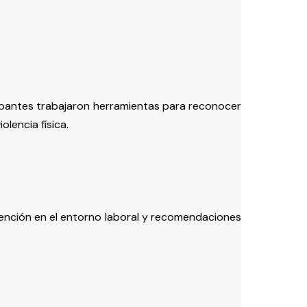
icipantes trabajaron herramientas para reconocer
lencia física.
ención en el entorno laboral y recomendaciones