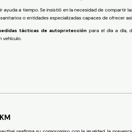
ir ayuda a tiempo. Se insistió en la necesidad de compartir 
s sanitarios o entidades especializadas capaces de ofrecer as
edidas tácticas de autoprotección
para el día a día, 
 vehículo.
EKM
aythai reafirma su compromiso con la igualdad, la prevenci