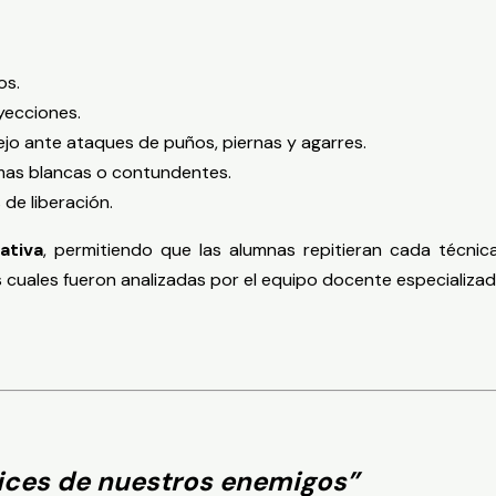
os.
yecciones.
ejo ante ataques de puños, piernas y agarres.
mas blancas o contundentes.
 de liberación.
ativa
, permitiendo que las alumnas repitieran cada técnica
 cuales fueron analizadas por el equipo docente especializad
ces de nuestros enemigos”