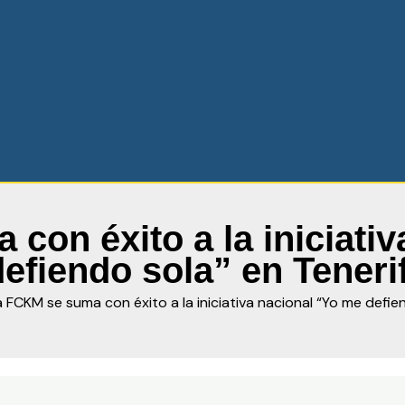
con éxito a la iniciati
defiendo sola” en Teneri
a FCKM se suma con éxito a la iniciativa nacional “Yo me defie