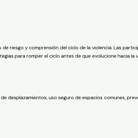
 de riesgo y comprensión del ciclo de la violencia. Las part
gias para romper el ciclo antes de que evolucione hacia la vio
ón de desplazamientos, uso seguro de espacios comunes, prev