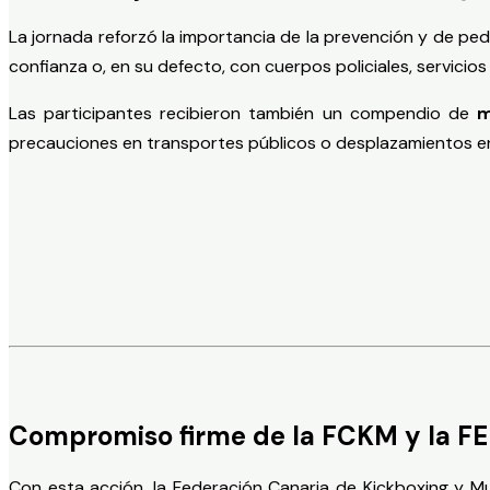
La jornada reforzó la importancia de la prevención y de ped
confianza o, en su defecto, con cuerpos policiales, servicio
Las participantes recibieron también un compendio de
m
precauciones en transportes públicos o desplazamientos en
Compromiso firme de la FCKM y la F
Con esta acción, la Federación Canaria de Kickboxing y Mu