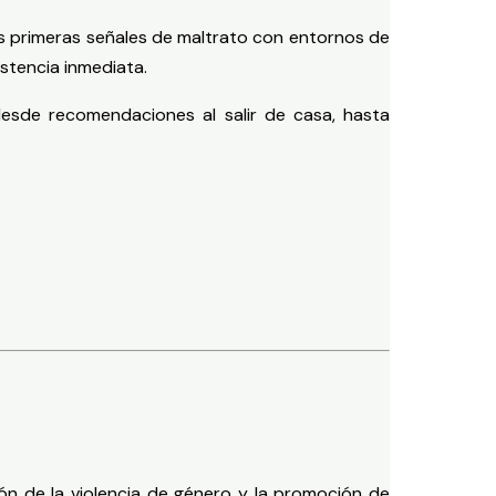
las primeras señales de maltrato con entornos de
istencia inmediata.
desde recomendaciones al salir de casa, hasta
ón de la violencia de género y la promoción de