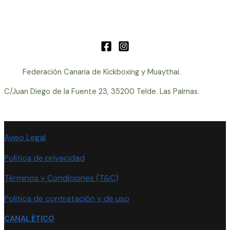
Federación Canaria de Kickboxing y Muaythai.
C/Juan Diego de la Fuente 23, 35200 Telde. Las Palmas.
Aviso Legal
Política de privacidad
Términos y Condiciones (T&C)
Política de contratación y de uso
CANAL ÉTICO