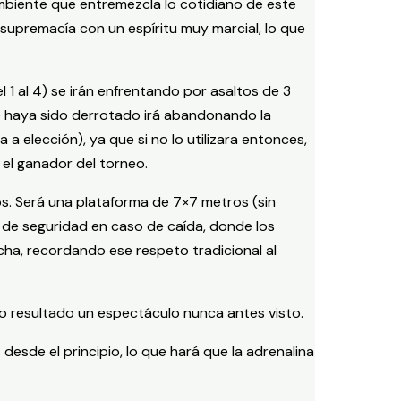
mbiente que entremezcla lo cotidiano de este
supremacía con un espíritu muy marcial, lo que
1 al 4) se irán enfrentando por asaltos de 3
que haya sido derrotado irá abandonando la
 a elección), ya que si no lo utilizara entonces,
 el ganador del torneo.
s. Será una plataforma de 7×7 metros (sin
 de seguridad en caso de caída, donde los
cha, recordando ese respeto tradicional al
o resultado un espectáculo nunca antes visto.
 desde el principio, lo que hará que la adrenalina