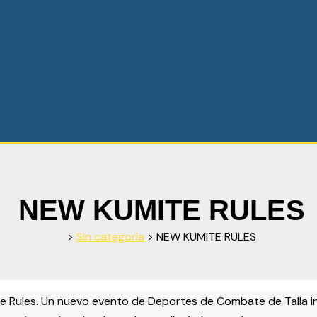
NEW KUMITE RULES
>
Sin categoría
>
NEW KUMITE RULES
te Rules. Un nuevo evento de Deportes de Combate de Talla i