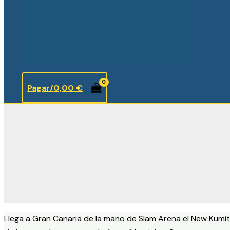
Pagar/
0,00
€
Llega a Gran Canaria de la mano de Slam Arena el New Kumi