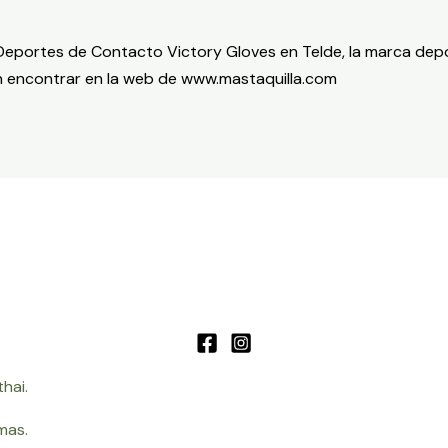
eportes de Contacto Victory Gloves en Telde, la marca depo
n encontrar en la web de www.mastaquilla.com
hai.
mas.