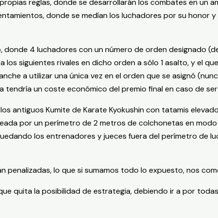
propias reglas, donde se desarrollarán los combates en un a
entamientos, donde se medían los luchadores por su honor y 
o, donde 4 luchadores con un número de orden designado (del 
 los siguientes rivales en dicho orden a sólo 1 asalto, y el 
anche a utilizar una única vez en el orden que se asignó (nunca
ara tendría un coste económico del premio final en caso de ser
os antiguos Kumite de Karate Kyokushin con tatamis elevado
rdeada por un perímetro de 2 metros de colchonetas en modo
 quedando los entrenadores y jueces fuera del perímetro de lu
án penalizadas, lo que si sumamos todo lo expuesto, nos com
que quita la posibilidad de estrategia, debiendo ir a por todas