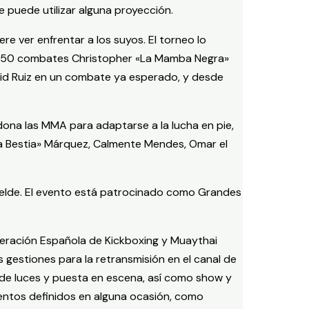
e puede utilizar alguna proyección.
e ver enfrentar a los suyos. El torneo lo
de 150 combates Christopher «La Mamba Negra»
vid Ruiz en un combate ya esperado, y desde
dona las MMA para adaptarse a la lucha en pie,
La Bestia» Márquez, Calmente Mendes, Omar el
e Telde. El evento está patrocinado como Grandes
deración Española de Kickboxing y Muaythai
 gestiones para la retransmisión en el canal de
a de luces y puesta en escena, así como show y
ventos definidos en alguna ocasión, como