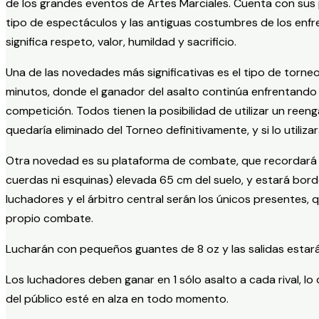
de los grandes eventos de Artes Marciales. Cuenta con sus 
tipo de espectáculos y las antiguas costumbres de los enfr
significa respeto, valor, humildad y sacrificio.
Una de las novedades más significativas es el tipo de torne
minutos, donde el ganador del asalto continúa enfrentando a
competición. Todos tienen la posibilidad de utilizar un reeng
quedaría eliminado del Torneo definitivamente, y si lo utiliz
Otra novedad es su plataforma de combate, que recordará l
cuerdas ni esquinas) elevada 65 cm del suelo, y estará bo
luchadores y el árbitro central serán los únicos presentes,
propio combate.
Lucharán con pequeños guantes de 8 oz y las salidas estar
Los luchadores deben ganar en 1 sólo asalto a cada rival, lo 
del público esté en alza en todo momento.