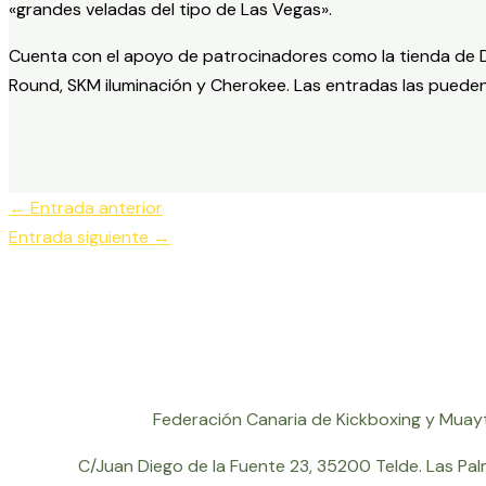
«grandes veladas del tipo de Las Vegas».
Cuenta con el apoyo de patrocinadores como la tienda de D
Round, SKM iluminación y Cherokee. Las entradas las puede
←
Entrada anterior
Entrada siguiente
→
Federación Canaria de Kickboxing y Muayt
C/Juan Diego de la Fuente 23, 35200 Telde. Las Pal