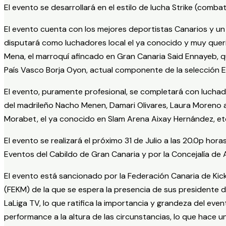
El evento se desarrollará en el estilo de lucha Strike (comba
El evento cuenta con los mejores deportistas Canarios y un e
disputará como luchadores local el ya conocido y muy quer
Mena, el marroquí afincado en Gran Canaria Said Ennayeb, 
País Vasco Borja Oyon, actual componente de la selección 
El evento, puramente profesional, se completará con luchad
del madrileño Nacho Menen, Damari Olivares, Laura Moreno 
Morabet, el ya conocido en Slam Arena Aixay Hernández, e
El evento se realizará el próximo 31 de Julio a las 20.0p h
Eventos del Cabildo de Gran Canaria y por la Concejalía de 
El evento está sancionado por la Federación Canaria de Ki
(FEKM) de la que se espera la presencia de sus presidente d
LaLiga TV, lo que ratifica la importancia y grandeza del e
performance a la altura de las circunstancias, lo que hace 