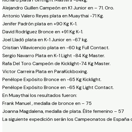
Alejandro Guillen Campeón en K1 Junior en – 71. Oro.
Antonio Valero Reyes plata en Muaythai -71 Kg.
Jenifer Padrón plata en +90 Kg K-1.
David Rodríguez Bronce en +91 Kg K-1.
Joel Lladó plata en K-1 Junior en -67 kg.
Cristian Villavicencio plata en -60 kg Full Contact.
Sergio Navarro Plata en K-1 Light -84 Kg Master.
Rafa Del Toro Campeón de Kicklight-74 Kg Master.
Victor Carreira Plata en ParaKickboxing.
Penélope Expósito Bronce en -65 Kg Kicklight.
Penélope Expósito Bronce en -65 Kg Light Contact.
En Muaythai los resultados fueron:
Frank Manuel , medalla de bronce en – 75
Joanna Magdalena, medalla de plata. Élite femenino – 57
La siguiente expedición serán los Campeonatos de España de