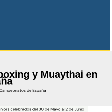
boxing y Muaythai en
aña
os Campeonatos de España
niors celebrados del 30 de Mayo al 2 de Junio