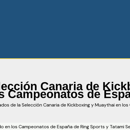
lección Canaria de Kick
os Campeonatos de Esp
ados de la Selección Canaria de Kickboxing y Muaythai en l
ado en los Campeonatos de España de Ring Sports y Tatami Se