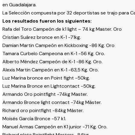
en Guadalajara.
La Selección compuesta por 32 deportistas se trajo para Can
Los resultados fueron los siguientes:
Rafa del Toro Campeón de k1 light – 74 kg Master. Oro
Cristian Suárez bronce en K-1 -71kg.
Damian Martin Campeón en Kickboxing -86 Kg. Oro
Tamara Curbelo Campeona en K-1 -56 Kg. Oro.
Alberto Méndez Campeón de K-1 -86 Kg. Oro.
Alexis Martin Campeón en K-1 -63,5 Kg. Oro.
Luz Marina bronce en Point fight -50kg.
Luz Marina Bronce en Lightcontact -50kg.
Armando Oro pointfight -74kg Master.
Armando Bronce light contact -74kg Máster.
Richard oro pointfight -84kg Máster.
Moisés García Bronce -57 k1.
Manuel Armas Campeón en K1 junior -71 Kg. Oro.
Richard plata Pointfight Masters -84kg.