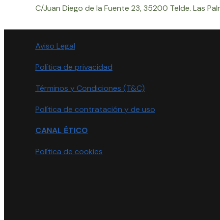
C/Juan Diego de la Fuente 23, 35200 Telde. Las Pal
Aviso Legal
Política de privacidad
Términos y Condiciones (T&C)
Política de contratación y de uso
CANAL ÉTICO
Política de cookies