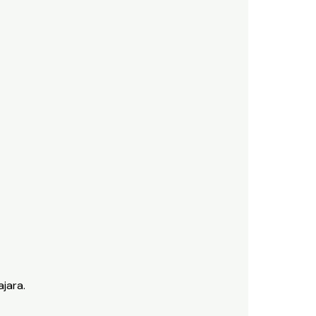
jara.