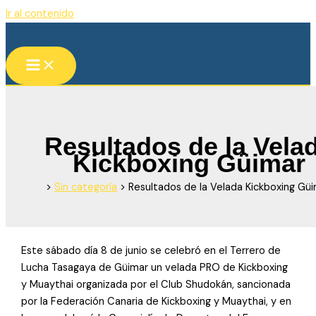
Ir al contenido
Resultados de la Vela
Kickboxing Güimar
>
Sin categoría
>
Resultados de la Velada Kickboxing Gü
Es
te sábado día 8 de junio se celebró en el Terrero de
Lucha Tasagaya de Güimar un velada PRO de Kickboxing
y Muaythai organizada por el Club Shudokán, sancionada
por la Federación Canaria de Kickboxing y Muaythai, y en