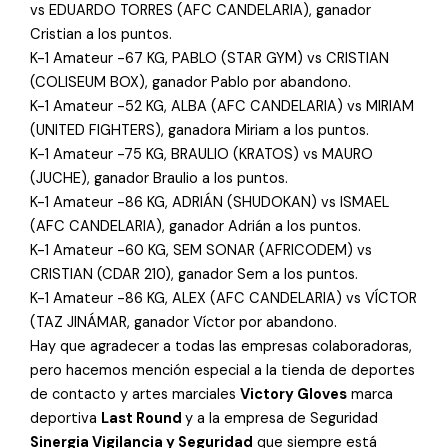
vs EDUARDO TORRES (AFC CANDELARIA), ganador
Cristian a los puntos.
K-1 Amateur -67 KG, PABLO (STAR GYM) vs CRISTIAN
(COLISEUM BOX), ganador Pablo por abandono.
K-1 Amateur -52 KG, ALBA (AFC CANDELARIA) vs MIRIAM
(UNITED FIGHTERS), ganadora Miriam a los puntos.
K-1 Amateur -75 KG, BRAULIO (KRATOS) vs MAURO
(JUCHE), ganador Braulio a los puntos.
K-1 Amateur -86 KG, ADRIÁN (SHUDOKAN) vs ISMAEL
(AFC CANDELARIA), ganador Adrián a los puntos.
K-1 Amateur -60 KG, SEM SONAR (AFRICODEM) vs
CRISTIAN (CDAR 210), ganador Sem a los puntos.
K-1 Amateur -86 KG, ALEX (AFC CANDELARIA) vs VÍCTOR
(TAZ JINÁMAR, ganador Víctor por abandono.
Hay que agradecer a todas las empresas colaboradoras,
pero hacemos mención especial a la tienda de deportes
de contacto y artes marciales
Victory Gloves
marca
deportiva
Last Round
y a la empresa de Seguridad
Sinergia Vigilancia y Seguridad
que siempre está