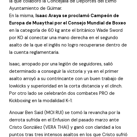
la que colaboró la Concejalía de Deportes del Exmo
Ayuntamiento de Güimar.
En la misma,
Isaac Araya se proclamó Campeón de
Europa de Muaythai por el Consejo Mundial de Boxeo
en la categoría de 60 kg ante el británico Wade Sword
por KO al conectar una mano derecha en el segundo
asalto de la que el inglés no logro recuperarse dentro de
la cuenta reglamentaria.
Isaac, arropado por una legión de seguidores, salió
determinado a conseguir la victoria y ya en el primer
asalto arroyó a su contrincante con un buen trabajo de
lowkicks y superioridad en la corta distancia y el clinch.
Por otro lado se celebrarón dos combates PRO de
Kickboxing en la modalidad K-1:
Anouar Ben Said (MOI RUI) se tomó la revancha por la
derrota sufrida en el Enfusion del pasado marzo ante
Cristo González (VERA THAI) y ganó con claridad a los
puntos tras tres intensos asaltos en los que Cristo sufrió