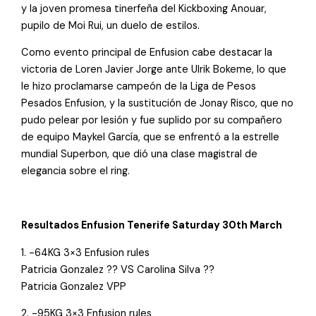
y la joven promesa tinerfeña del Kickboxing Anouar,
pupilo de Moi Rui, un duelo de estilos.
Como evento principal de Enfusion cabe destacar la
victoria de Loren Javier Jorge ante Ulrik Bokeme, lo que
le hizo proclamarse campeón de la Liga de Pesos
Pesados Enfusion, y la sustitución de Jonay Risco, que no
pudo pelear por lesión y fue suplido por su compañero
de equipo Maykel García, que se enfrentó a la estrelle
mundial Superbon, que dió una clase magistral de
elegancia sobre el ring.
Resultados Enfusion Tenerife Saturday 30th March
1. -64KG 3×3 Enfusion rules
Patricia Gonzalez ?? VS Carolina Silva ??
Patricia Gonzalez VPP
2. -95KG 3×3 Enfusion rules