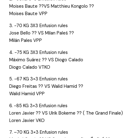
Moises Baute ??VS Matthieu Kongolo ??
Moises Baute VPP
3. -70 KG 3X3 Enfusion rules
Jose Bello ?? VS Milan Paleš ??
Milán Pales VPP
4. -75 KG 3X3 Enfusion rules
Máximo Suárez ?? VS Diogo Calado
Diogo Calado VTKO
5. -67 KG 3×3 Enfusion rules
Diego Freitas ?? VS Walid Hamid ??
Walid Hamid VPP
6. -85 KG 3×3 Enfusion rules
Loren Javier ?? VS Ulrik Bokeme ?? ( The Grand Finale)
Loren Javier VKO
7. –70 KG 3×3 Enfusion rules