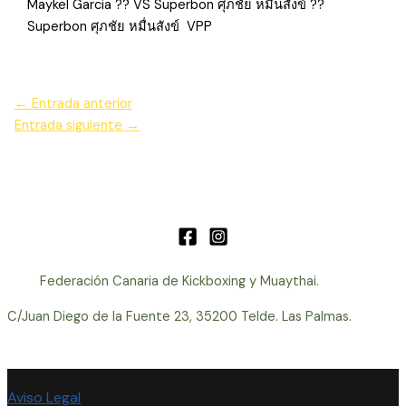
Maykel Garcia ?? VS Superbon ศุภชัย หมื่นสังข์ ??
Superbon ศุภชัย หมื่นสังข์ VPP
←
Entrada anterior
Entrada siguiente
→
Federación Canaria de Kickboxing y Muaythai.
C/Juan Diego de la Fuente 23, 35200 Telde. Las Palmas.
Aviso Legal