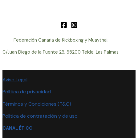
Federación Canaria de Kickboxing y Muaythai.
C/Juan Diego de la Fuente 23, 35200 Telde. Las Palmas.
Aviso Legal
Política de privacidad
Términos y Condiciones (T&C)
Política de contratación y de uso
CANAL ÉTICO