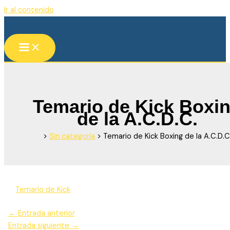
Ir al contenido
Temario de Kick Boxi
de la A.C.D.C.
>
Sin categoría
>
Temario de Kick Boxing de la A.C.D.C
Temario de Kick
←
Entrada anterior
Entrada siguiente
→