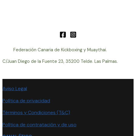
Federación Canaria de Kickboxing y Muaythai.
C/Juan Diego de la Fuente 23, 35200 Telde. Las Palmas.
Aviso Legal
Política de privacidad
Términos y Condiciones (T&C)
Política de contratación y de uso