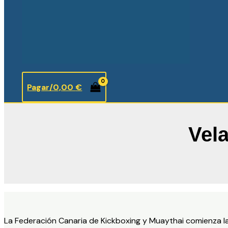
Pagar/
0,00
€
Vel
La Federación Canaria de Kickboxing y Muaythai comienza 