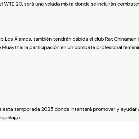
, el WTE 2O, será una velada mixta donde se incluirán combate
Club Los Álamos, también tendrán cabida el club Rat Chinaman
e Muaythai la participación en un combate profesional femen
ra esta temporada 2025 donde intentará promover y ayudar a
hipiélago.