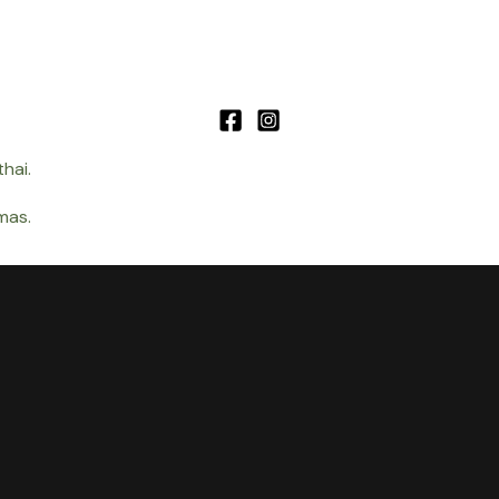
hai.
mas.