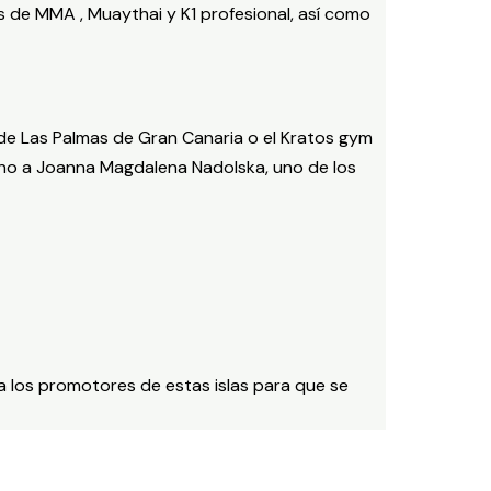
s de MMA , Muaythai y K1 profesional, así como
 de Las Palmas de Gran Canaria o el Kratos gym
ino a Joanna Magdalena Nadolska, uno de los
 los promotores de estas islas para que se