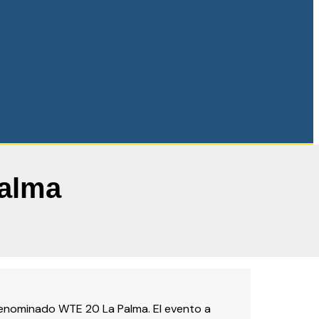
Palma
denominado WTE 20 La Palma. El evento a