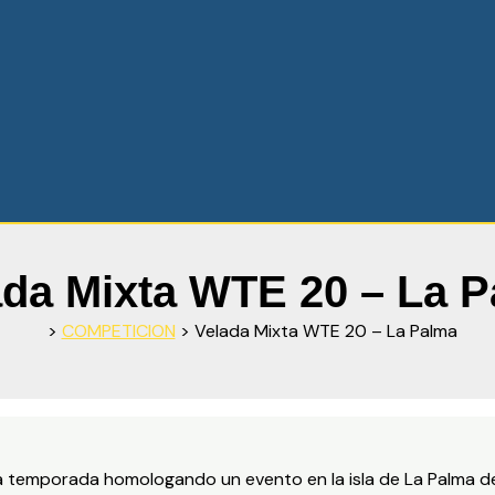
ada Mixta WTE 20 – La 
>
COMPETICION
>
Velada Mixta WTE 20 – La Palma
la temporada homologando un evento en la isla de La Palma 