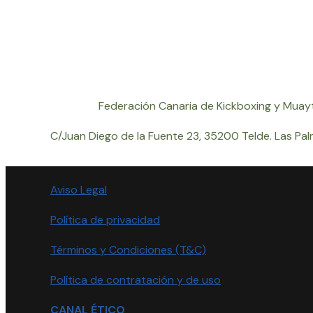
Federación Canaria de Kickboxing y Muayt
C/Juan Diego de la Fuente 23, 35200 Telde. Las Pal
Aviso Legal
Política de privacidad
Términos y Condiciones (T&C)
Política de contratación y de uso
CANAL ÉTICO